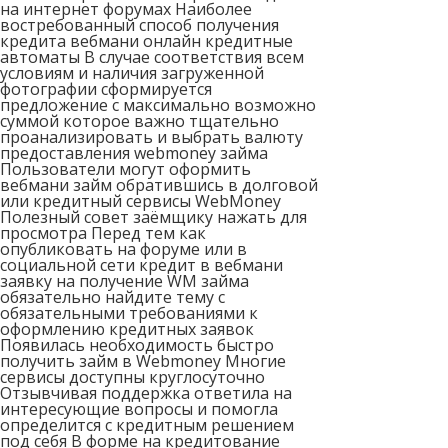
на интернет форумах Наиболее
востребованный способ получения
кредита вебмани онлайн кредитные
автоматы В случае соответствия всем
условиям и наличия загруженной
фотографии сформируется
предложение с максимально возможно
суммой которое важно тщательно
проанализировать и выбрать валюту
предоставления webmoney займа
Пользователи могут оформить
вебмани займ обратившись в долговой
или кредитный сервисы WebMoney
Полезный совет заёмщику нажать для
просмотра Перед тем как
опубликовать на форуме или в
социальной сети кредит в вебмани
заявку на получение WM займа
обязательно найдите тему с
обязательными требованиями к
оформлению кредитных заявок
Появилась необходимость быстро
получить займ в Webmoney Многие
сервисы доступны круглосуточно
Отзывчивая поддержка ответила на
интересующие вопросы и помогла
определится с кредитным решением
под себя В форме на кредитование