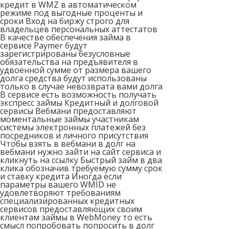
кредит в WMZ в автоматическом
режиме под выгодные проценты и
сроки Вход на биржу строго для
владельцев персональных аттестатов
В качестве обеспечения займа в
сервисе Paymer будут
зарегистрированы безусловные
обязательства на предъявителя в
удвоенной сумме от размера вашего
долга средства будут использованы
только в случае невозврата вами долга
В сервисе есть возможность получать
экспресс займы Кредитный и долговой
сервисы Вебмани предоставляют
моментальные займы участникам
системы электронных платежей без
посредников и личного присутствия
Чтобы взять в вебмани в долг на
вебмани нужно зайти на сайт сервиса и
кликнуть на ссылку Быстрый займ в два
клика обозначив требуемую сумму срок
и ставку кредита Иногда если
параметры вашего WMID не
удовлетворяют требованиям
специализированных кредитных
сервисов предоставляющих своим
клиентам займы в WebMoney то есть
смысл попробовать попросить в долг