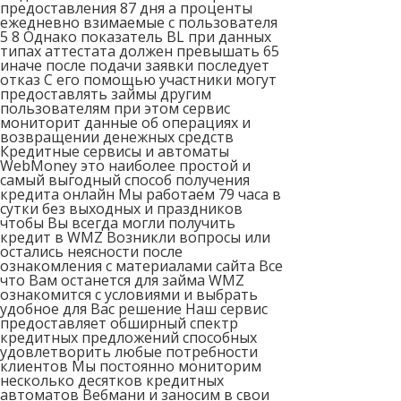
предоставления 87 дня а проценты
ежедневно взимаемые с пользователя
5 8 Однако показатель BL при данных
типах аттестата должен превышать 65
иначе после подачи заявки последует
отказ С его помощью участники могут
предоставлять займы другим
пользователям при этом сервис
мониторит данные об операциях и
возвращении денежных средств
Кредитные сервисы и автоматы
WebMoney это наиболее простой и
самый выгодный способ получения
кредита онлайн Мы работаем 79 часа в
сутки без выходных и праздников
чтобы Вы всегда могли получить
кредит в WMZ Возникли вопросы или
остались неясности после
ознакомления с материалами сайта Все
что Вам останется для займа WMZ
ознакомится с условиями и выбрать
удобное для Вас решение Наш сервис
предоставляет обширный спектр
кредитных предложений способных
удовлетворить любые потребности
клиентов Мы постоянно мониторим
несколько десятков кредитных
автоматов Вебмани и заносим в свои