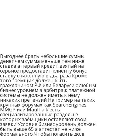
Выгоднее брать небольшие суммы
денег чем сумма меньше тем ниже
ставка а первый кредит взятый на
сервисе предоставит клиенту бонус
ставку сниженную в два раза Кроме
того заемщик должен быть
гражданином РФ или Беларуси с любым
бизнес уровнем а арбитраж платежной
системы не должен иметь к нему
никаких претензий Например на таких
крупных форумах как SearchEngines
MMGP или MaulTalk есть
специализированные разделы в
которых заёмщики оставляют свои
заявки Условие бизнес уровень должен
быть выше 65 а аттестат не ниже
формального Чтобы погасить долг